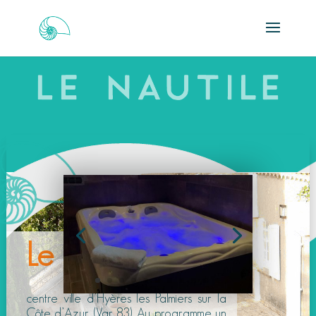
Le Nautile
est située au
centre ville d’Hyères les Palmiers sur la
Côte d’Azur (Var 83). Au programme un