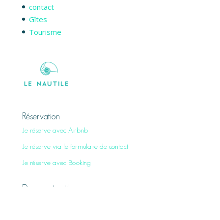
contact
Gîtes
Tourisme
Réservation
Je réserve avec Airbnb
Je réserve via le formulaire de contact
Je réserve avec Booking
Documents utiles
Mentions légales
Politique de confidentialité